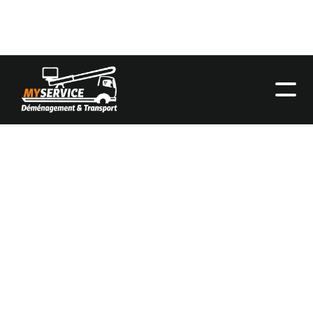
Entreprise belge agréée